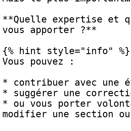
**Quelle expertise et q
vous apporter ?**

{% hint style="info" %}

Vous pouvez :

* contribuer avec une é
* suggérer une correcti
* ou vous porter volont
modifier une section ou