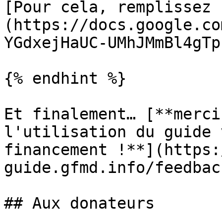
[Pour cela, remplissez 
(https://docs.google.co
YGdxejHaUC-UMhJMmBl4gTp
{% endhint %}

Et finalement… [**merci
l'utilisation du guide 
financement !**](https:
guide.gfmd.info/feedbac
## Aux donateurs
