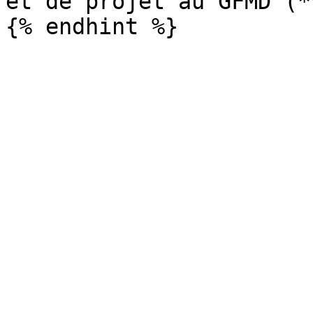
et de projet au GFMD (*