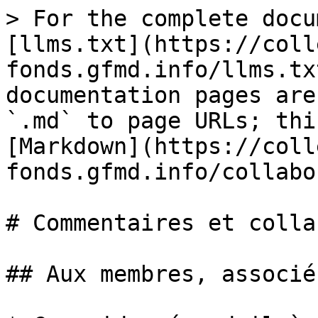
> For the complete docu
[llms.txt](https://coll
fonds.gfmd.info/llms.tx
documentation pages are
`.md` to page URLs; thi
[Markdown](https://coll
fonds.gfmd.info/collabo
# Commentaires et colla
## Aux membres, associé