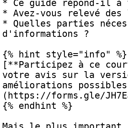
* Ce guide répond-il à 
* Avez-vous relevé des 
* Quelles parties néces
d'informations ?

{% hint style="info" %}

[**Participez à ce cour
votre avis sur la versi
améliorations possibles
(https://forms.gle/JH7E
{% endhint %}

Mais le plus important…
